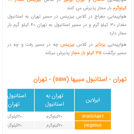
کیلوگرم
بار مجاز پذیرش می کنند
هواپیمایی معراج در کلاس بیزینس در مسیر تهران به استانبول
مقدار 30 کیلو گرم و در مسیر استانبول به تهران 40 کیلو گرم بار
مجار دارد
هواپیمایی
یزدایر
در کلاس
بیزینس
چه در مسیر رفت و چه در
مسیر برگشت
35 کیلو بار مجاز
پذیرش میکند
تهران - استانبول سبیها (saw) - تهران
تهران به
استانبول به
ایرلاین
استانبول
تهران
anadolujet
20کیلوگرم
20کیلوگرم
pegasus
20کیلوگرم
20کیلوگرم