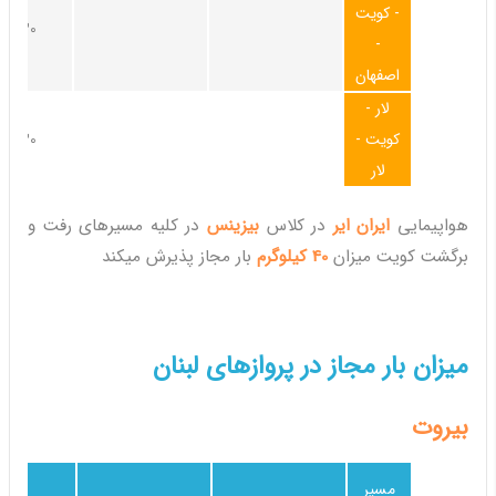
- کویت
30کیلوگرم
-
اصفهان
لار -
کویت -
30کیلوگرم
لار
هواپیمایی
ایران ایر
در کلاس
بیزینس
در کلیه مسیرهای رفت و
برگشت کویت میزان
40 کیلوگرم
بار مجاز پذیرش میکند
میزان بار مجاز در پروازهای لبنان
بیروت
مسیر