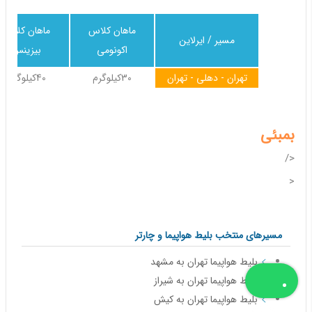
ماهان کلاس
ماهان کلاس
مسیر / ایرلاین
اکونومی
بیزینس
تهران - دهلی - تهران
30کیلوگرم
40کیلوگرم
بمبئی
</
<
مسیرهای منتخب بلیط هواپیما و چارتر
بلیط هواپیما تهران به مشهد
بلیط هواپیما تهران به شیراز
بلیط هواپیما تهران به کیش