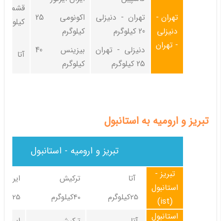
تهران -
تهران - دنیزلی
اکونومی 25
کیلوگرم
دنیزلی
20 کیلوگرم
کیلوگرم
- تهران
دنیزلی - تهران
بیزینس 40
آتا 20 کیلوگرم
25 کیلوگرم
کیلوگرم
تبریز و ارومیه به استانبول
تبریز و ارومیه - استانبول
تبریز -
آتا
ترکیش
ایران ای
استانبول
25کیلوگرم
40کیلوگرم
25کیلوگرم
(ist)
استانبول