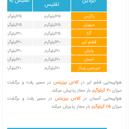
ایرلاین
تفلیس به تهرا
تفلیس
زاگرس
25کیلوگرم
25کیلوگرم
سپهران
25کیلوگرم
25کیلوگرم
آتا
25کیلوگرم
30کیلوگرم
قشم ایر
30کیلوگرم
30کیلوگرم
وارش
20کیلوگرم
30کیلوگرم
آسمان
20کیلوگرم
20کیلوگرم
جورجین وینگز
20کیلوگرم
20کیلوگرم
هواپیمایی قشم ایر در
کلاس بیزینس
در مسیر رفت و برگشت
میزان
40 کیلوگرم
بار مجاز پذیرش میکند
هواپیمایی آسمان در
کلاس بیزینس
در مسیر رفت و برگشت
میزان
25 کیلوگرم
بار مجاز پذیرش میکند