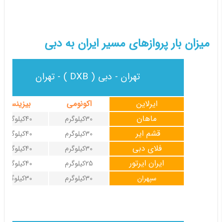
میزان بار پروازهای مسیر ایران به دبی
تهران - دبی ( DXB ) - تهران
ایرلاین
اکونومی
بیزینس
ماهان
30کیلوگرم
40کیلوگرم
قشم ایر
30کیلوگرم
40کیلوگرم
فلای دبی
30کیلوگرم
40کیلوگرم
ایران ایرتور
25کیلوگرم
40کیلوگرم
سپهران
30کیلوگرم
30کیلوگرم