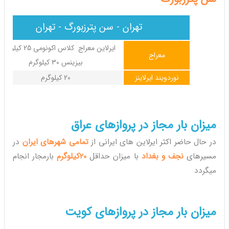
تهران - سن پترزبورگ - تهران
ایرلاین معراج کلاس اکونومی 25 کیل
معراج
بیزینس 30 کیلوگرم
نوردویند ایرلاینز
20 کیلوگرم
میزان بار مجاز در پروازهای عراق
در حال حاضر اکثر ایرلاین های ایرانی از
تمامی شهرهای ایران
در
مسیرهای
نجف و بغداد
با میزان حداقل
20کیلوگرم
بارمجار انجام
میگردد
میزان بار مجاز در پروازهای کویت