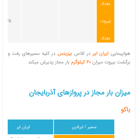
بغداد
-
بیروت
25کیلوگرم
-
بغداد
هواپیمایی
ایران ایر
در کلاس
بیزینس
در کلیه مسیرهای رفت و
برگشت بیروت میزان
40 کیلوگرم
بار مجاز پذیرش میکند
میزان بار مجاز در پروازهای آذربایجان
باکو
مسیر / ایرلاین
ایران ایر