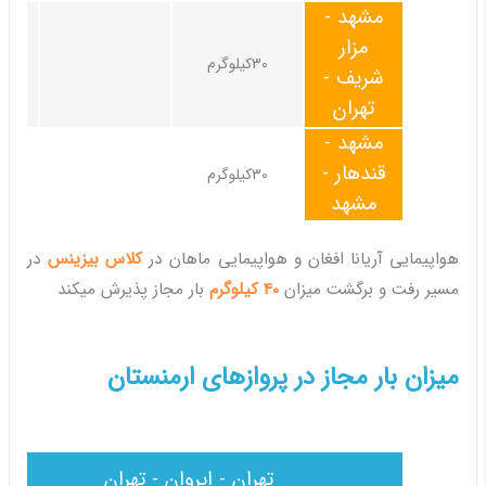
مشهد -
مزار
30کیلوگرم
شریف -
تهران
مشهد -
قندهار -
30کیلوگرم
مشهد
هواپیمایی آریانا افغان و هواپیمایی ماهان در
کلاس بیزینس
در
مسیر رفت و برگشت میزان
40 کیلوگرم
بار مجاز پذیرش میکند
میزان بار مجاز در پروازهای ارمنستان
تهران - ایروان - تهران