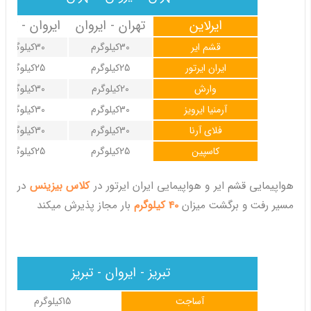
ایرلاین
تهران - ایروان
ایروان - تهرا
قشم ایر
30کیلوگرم
30کیلوگرم
ایران ایرتور
25کیلوگرم
25کیلوگرم
وارش
20کیلوگرم
30کیلوگرم
آرمنیا ایرویز
30کیلوگرم
30کیلوگرم
فلای آرنا
30کیلوگرم
30کیلوگرم
کاسپین
25کیلوگرم
25کیلوگرم
هواپیمایی قشم ایر و هواپیمایی ایران ایرتور در
کلاس بیزینس
در
مسیر رفت و برگشت میزان
40 کیلوگرم
بار مجاز پذیرش میکند
تبریز - ایروان - تبریز
آساجت
15کیلوگرم