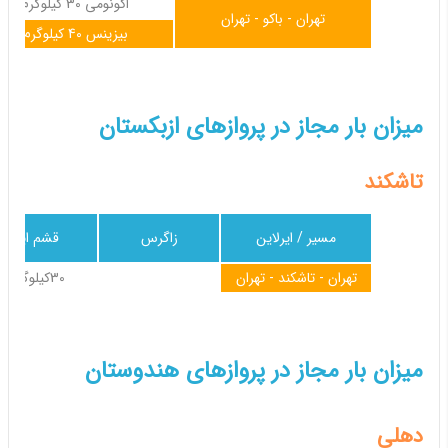
اکونومی 30 کیلوگرم
تهران - باکو - تهران
بیزینس 40 کیلوگرم
میزان بار مجاز در پروازهای ازبکستان
تاشکند
مسیر / ایرلاین
زاگرس
قشم ایر
تهران - تاشکند - تهران
30کیلوگرم
میزان بار مجاز در پروازهای هندوستان
دهلی