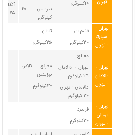
تهران
20کیلوگرم
آنکارا 
بیزینس 40
25 کیلوگرم
کیلوگرم
تهران -
قشم ایر
تابان
اسپارتا
30کیلوگرم
25کیلوگرم
- تهران
معراج
معراج کلاس
تهران -
تهران - دالامان
بیزینس
دالامان
25 کیلوگرم
- تهران
30کیلوگرم
دالامان - تهران
30 کیلوگرم
تهران -
فریبرد
ارجان
30کیلوگرم
- تهران
کاسپین
ایران ایرتور