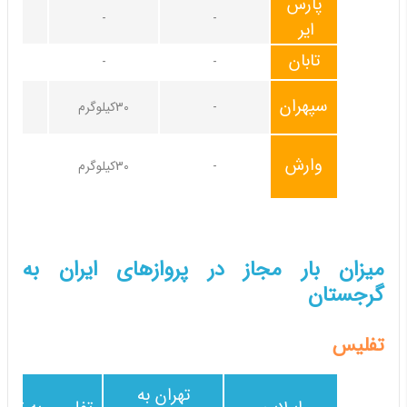
پارس
-
-
20کیلوگرم
ایر
تابان
-
-
سپهران
-
30کیلوگرم
وارش
-
30کیلوگرم
میزان بار مجاز در پروازهای ایران به
گرجستان
تفلیس
تهران به