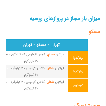
میزان بار مجاز در پروازهای روسیه
مسکو
تهران - مسکو - تهران
ایرلاین
معراج
کلاس اکونومی 25 کیلوگرم - بیزی
ونوکووا
30 کیلوگرم
ایرلاین
ماهان
کلاس اکونومی 30 کیلوگرم - بیز
ونوکووا
40 کیلوگرم
ایرلاین
ماهان
کلاس اکونومی 30 کیلوگرم - بیز
شرمتیوو
40 کیلوگرم
سن پترزبورگ