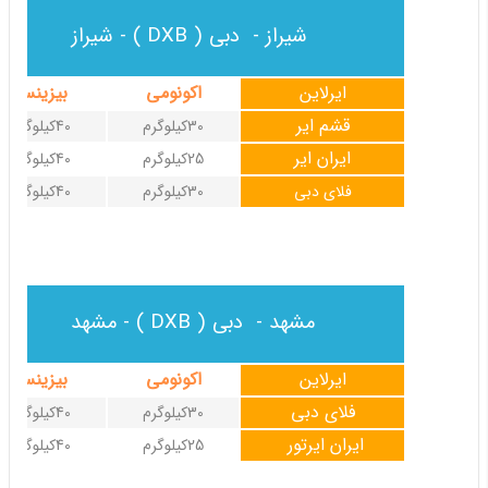
شیراز - دبی ( DXB ) - شیراز
ایرلاین
اکونومی
بیزینس
قشم ایر
30کیلوگرم
40کیلوگرم
ایران ایر
25کیلوگرم
40کیلوگرم
فلای دبی
30کیلوگرم
40کیلوگرم
مشهد - دبی ( DXB ) - مشهد
ایرلاین
اکونومی
بیزینس
فلای دبی
30کیلوگرم
40کیلوگرم
ایران ایرتور
25کیلوگرم
40کیلوگرم