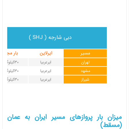
دبی شارجه ( SHJ )
مسیر
ایرلاین
بار مجاز
تهران
ایرعربیا
30کیلوگرم
مشهد
ایرعربیا
30کیلوگرم
شیراز
ایرعربیا
30کیلوگرم
میزان بار پروازهای مسیر ایران به عمان
(مسقط)