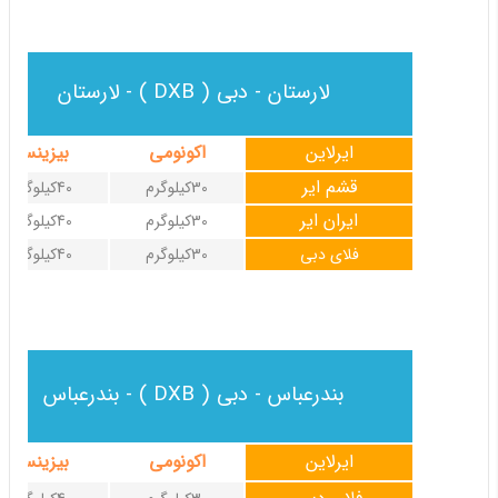
لارستان - دبی ( DXB ) - لارستان
ایرلاین
اکونومی
بیزینس
قشم ایر
30کیلوگرم
40کیلوگرم
ایران ایر
30کیلوگرم
40کیلوگرم
فلای دبی
30کیلوگرم
40کیلوگرم
بندرعباس - دبی ( DXB ) - بندرعباس
ایرلاین
اکونومی
بیزینس